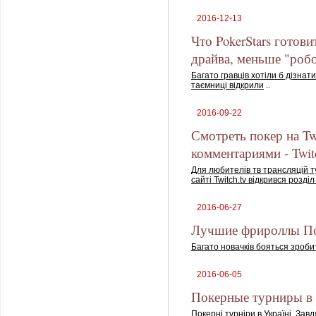
2016-12-13
Что PokerStars готови
драйва, меньше "роб
Багато гравців хотіли б дізнати
таємниці відкрили
..
2016-09-22
Смотреть покер на Tw
комментариями - Twit
Для любителів тв трансляцій т
сайті Twitch.tv відкрився розділ
2016-06-27
Лучшие фрироллы По
Багато новачків бояться зробит
2016-06-05
Покерные турниры в
Покерні турніри в Україні. Зав