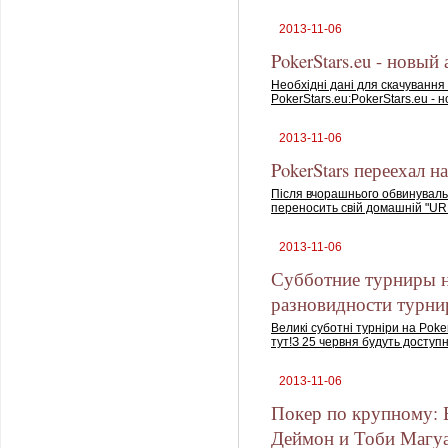
2013-11-06
PokerStars.eu - новый 
Необхідні дані для скачування 
PokerStars.eu:PokerStars.eu - н
2013-11-06
PokerStars переехал на
Після вчорашнього обвинувальн
переносить свій домашній "UR
2013-11-06
Субботние турниры на
разновидности турни
Великі суботні турніри на Poke
тут!З 25 червня будуть доступн
2013-11-06
Покер по крупному: 
Деймон и Тоби Магуа