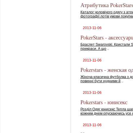
Атрибутика PokerStar
Каталог чоловічого одягу з атр
фотографії лотів умови покупк
2013-11-06
PokerStars - аксессуар
Браслет Swarovski. Кристали Sw
прикраси. А що
..
2013-11-06
Pokerstars - женская 
Жіноча класична футболка з до
повинні бути нудними й
..
2013-11-06
Pokerstars - юнисекс
Розділ Одяг юнисекс Тепла ша
кожним днем опускаючись усе
2013-11-06