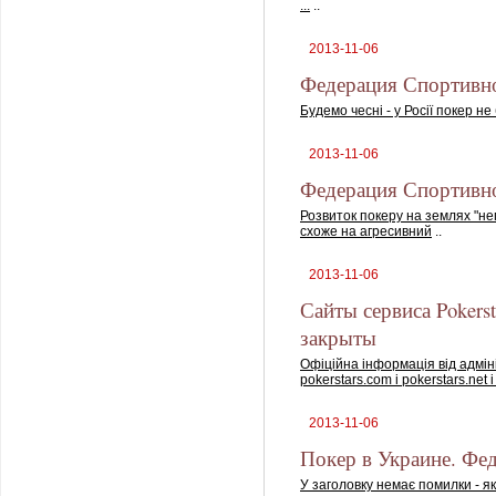
...
..
2013-11-06
Федерация Спортивн
Будемо чесні - у Росії покер не
2013-11-06
Федерация Спортивн
Розвиток покеру на землях "не
схоже на агресивний
..
2013-11-06
Сайты сервиса Pokerstar
закрыты
Офіційна інформація від адміні
pokerstars.com і pokerstars.net
2013-11-06
Покер в Украине. Ф
У заголовку немає помилки - як