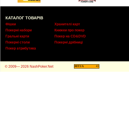
КАТАЛОГ ТОВАРІВ
Фішки
Хранителі карт
Покерні набори
Книжки про покер
Гральні карти
Покер на CD&DVD
Покерні столи
Покерні дрібниці
Покер атрибутика
© 2009— 2026 NashPoker.Net
HIT.UA
43