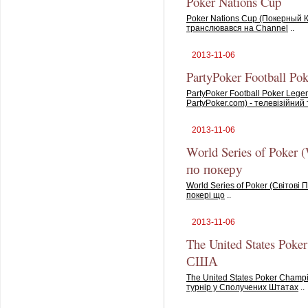
Poker Nations Cup
Poker Nations Cup (Покерный К
транслювався на Channel
..
2013-11-06
PartyPoker Football Po
PartyPoker Football Poker Leg
PartyPoker.com) - телевізійний 
2013-11-06
World Series of Poke
по покеру
World Series of Poker (Світові 
покері що
..
2013-11-06
The United States Pok
США
The United States Poker Cham
турнір у Сполучених Штатах
..