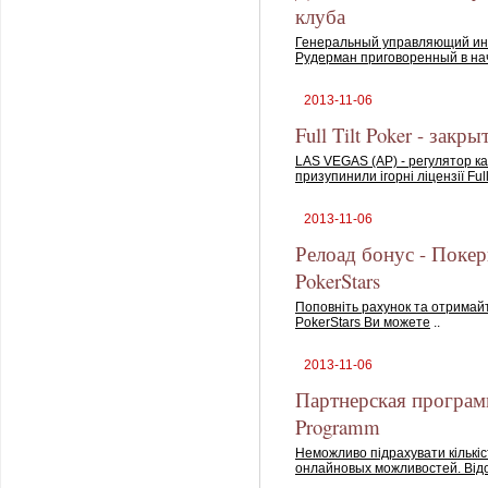
клуба
Генеральный управляющий инв
Рудерман приговоренный в нач
2013-11-06
Full Tilt Poker - закры
LAS VEGAS (AP) - регулятор к
призупинили ігорні ліцензії Full 
2013-11-06
Релоад бонус - Покер
PokerStars
Поповніть рахунок та отримайт
PokerStars Ви можете
..
2013-11-06
Партнерская программа 
Programm
Неможливо підрахувати кількіс
онлайновых можливостей. Від