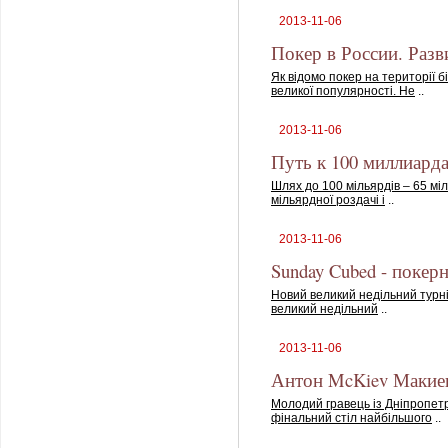
2013-11-06
Покер в России. Разв
Як відомо покер на території б
великої популярності. Не
..
2013-11-06
Путь к 100 миллиард
Шлях до 100 мільярдів – 65 міл
мільярдної роздачі і
..
2013-11-06
Sunday Cubed - покерн
Новий великий недільний турні
великий недільний
..
2013-11-06
Антон McKiev Макиев
Молодий гравець із Дніпропетр
фінальний стіл найбільшого
..