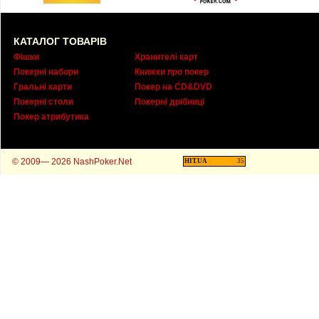
КАТАЛОГ ТОВАРІВ
Фішки
Хранителі карт
Покерні набори
Книжки про покер
Гральні карти
Покер на CD&DVD
Покерні столи
Покерні дрібниці
Покер атрибутика
© 2009— 2026 NashPoker.Net
HIT.UA
35