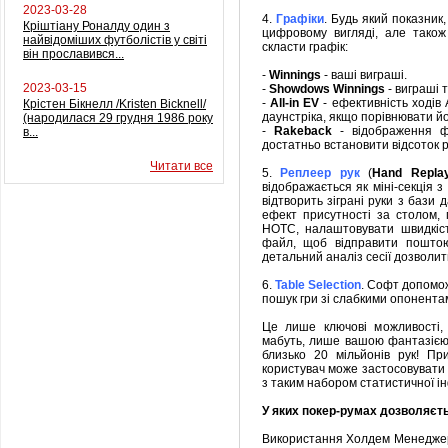
2023-03-28
4.
Графіки
. Будь який показник
Кріштіану Роналду один з
цифровому вигляді, але також
найвідоміших футболістів у світі
скласти графік:
він прославився...
-
Winnings
- ваші виграші.
2023-03-15
-
Showdows Winnings
- виграші т
-
All-in EV
- ефективність ходів A
Крістен Бікнелл /Kristen Bicknell/
даунстріка, якщо порівнювати йо
(народилася 29 грудня 1986 року
-
Rakeback
- відображення фа
в...
достатньо встановити відсоток р
Читати все
5.
Реплеер рук
(
Hand Repla
відображається як міні-секція 
відтворить зіграні руки з бази
ефект присутності за столом,
НОТС, налаштовувати швидкіст
файл, щоб відправити поштою
детальний аналіз сесії дозволи
6.
Table Selection
. Софт допомож
пошук гри зі слабкими опонента
Це лише ключові можливості,
мабуть, лише вашою фантазією.
близько 20 мільйонів рук! П
користувач може застосовувати в
з таким набором статистичної і
У яких покер-румах дозволяєт
Використання Холдем Менеджер 