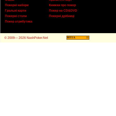
Покерні набори
Книжки про покер
Гральні карти
Покер на CD&DVD
Покерні столи
Покерні дрібниці
Покер атрибутика
© 2009— 2026 NashPoker.Net
HIT.UA
35