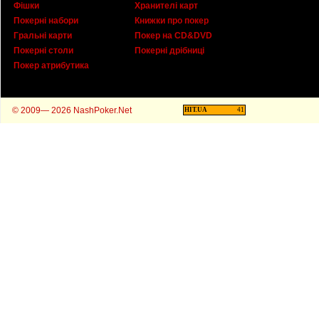
Фішки
Хранителі карт
Покерні набори
Книжки про покер
Гральні карти
Покер на CD&DVD
Покерні столи
Покерні дрібниці
Покер атрибутика
© 2009— 2026 NashPoker.Net
HIT.UA
41