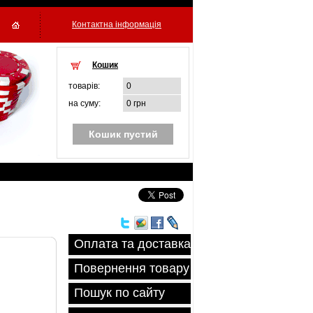
Контактна інформація
Кошик
товарiв:
0
на суму:
0 грн
Кошик пустий
Оплата та доставка
Повернення товару
Пошук по сайту