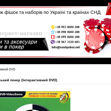
 фішок та наборів по Україні та країнах СНД
ктивний DVD
ський покер (Інтерактивний DVD)