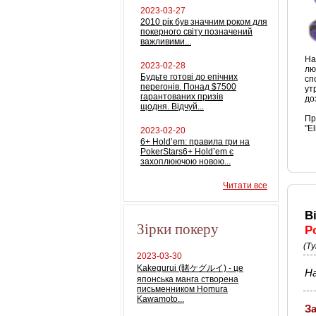
2023-03-27
2010 рік був значним роком для
покерного світу позначений
важливими...
На
2023-02-28
лю
Будьте готові до епічних
сп
перегонів. Понад $7500
ут
гарантованих призів
до
щодня. Відчуй...
Пр
"E
2023-02-20
6+ Hold’em: правила гри на
PokerStars6+ Hold’em є
захоплюючою новою...
Читати все
В
Зірки покеру
P
(Т
2023-03-30
Kakegurui (賭ケグルイ) - це
На
японська манга створена
письменником Homura
Kawamoto...
З