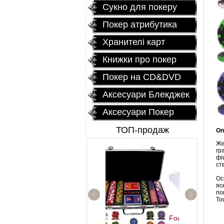
Сукно для покеру
Покер атрибутика
Хранителі карт
Книжки про покер
Покер на CD&DVD
Аксесуари Блекджек
Аксесуари Покер
ТОП-продаж
Оп
Же
гр
фі
ст
Ос
яс
по
To
Fournier 2818 Блок (12