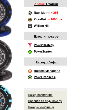
online
Ставки
Парі-Матч
|
+ 25$
ZirkaBet
|
+ 1000грн
William Hill
Школи покеру
PokerStrategy
PokerStarter
Покер Софт
Holdem Manager 2
PokerTracker 4
Покер посилання
Правила та види покеру
Покерні комбінації