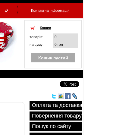
Контактна інформація
Кошик
товарiв:
0
на суму:
0 грн
Кошик пустий
Оплата та доставка
Повернення товару
Пошук по сайту