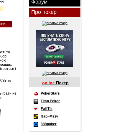
Форум
ий
Про покер
ості та
иборі
иною
 кращих
ітреться і
 500 на
online
Покер
ь грати не
PokerStars
в
.
Titan Poker
Full Tilt
Парі-Матч
888poker