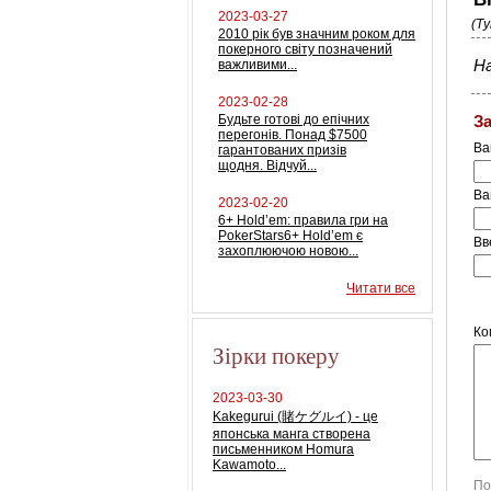
2023-03-27
(Т
2010 рік був значним роком для
покерного світу позначений
важливими...
На
2023-02-28
Будьте готові до епічних
З
перегонів. Понад $7500
Ва
гарантованих призів
щодня. Відчуй...
Ва
2023-02-20
6+ Hold’em: правила гри на
PokerStars6+ Hold’em є
Вв
захоплюючою новою...
Читати все
Ко
Зірки покеру
2023-03-30
Kakegurui (賭ケグルイ) - це
японська манга створена
письменником Homura
Kawamoto...
По