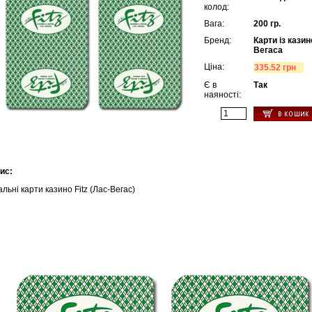
колод:
Вага:
200 гр.
Бренд:
Карти із казин
Вегаса
Ціна:
335.52 грн
Є в
Так
наяності:
ис:
альні карти казино Fitz (Лас-Вегас)