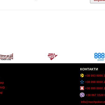
КОНТАКТИ
+38 093 0000 
т
+38 098 0000 
кер
DVD
+38 099 0000 
ці
+38 067 3320 
info@nashpoker.n