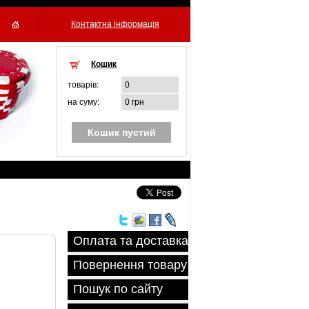
Контактна інформація
Кошик
товарiв:
0
на суму:
0 грн
Кошик пустий
Оплата та доставка
Повернення товару
Пошук по сайту