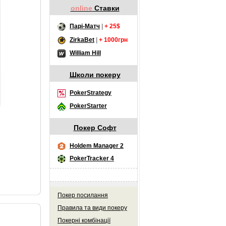
online
Ставки
Парі-Матч
|
+ 25$
ZirkaBet
|
+ 1000грн
William Hill
Школи покеру
PokerStrategy
PokerStarter
Покер Софт
Holdem Manager 2
PokerTracker 4
Покер посилання
Правила та види покеру
Покерні комбінації