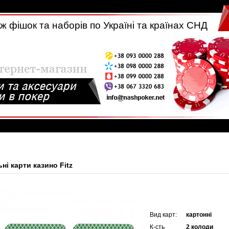
 фішок та наборів по Україні та країнах СНД
ні карти казино Fitz
Вид карт:
картонні
К-сть
2 колоди