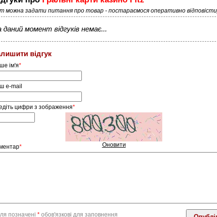
ут можна задати питання про товар - постараємося оперативно відповісти
 даний момент відгуків немає...
алишити відгук
ше ім'я
*
ш e-mail
едіть цифри з зображення
*
Оновити
ментар
*
ля позначені
*
обов'язкові для заповнення