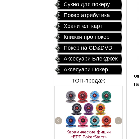
Сукно для покеру
Покер атрибутика
Хранителі карт
Книжки про покер
Покер на CD&DVD
Аксесуари Блекджек
Аксесуари Покер
Оп
ТОП-продаж
Гр
Керамические фишки
«EPT PokerStars»