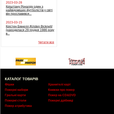
2023-03-28
Кріштіану Роналду один з
найвідоміших футболістів у світі
він прославився...
2023-03-15
Крістен Бікнелл /Kristen Bicknell/
(народилася 29 грудня 1986 року
в...
Читати все
КАТАЛОГ ТОВАРІВ
Фішки
Хранителі карт
Покерні набори
Книжки про покер
Гральні карти
Покер на CD&DVD
Покерні столи
Покерні дрібниці
Покер атрибутика