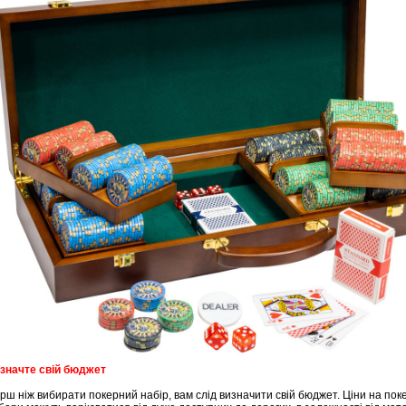
значте свій бюджет
(12
рш ніж вибирати покерний набір, вам слід визначити свій бюджет. Ціни на пок