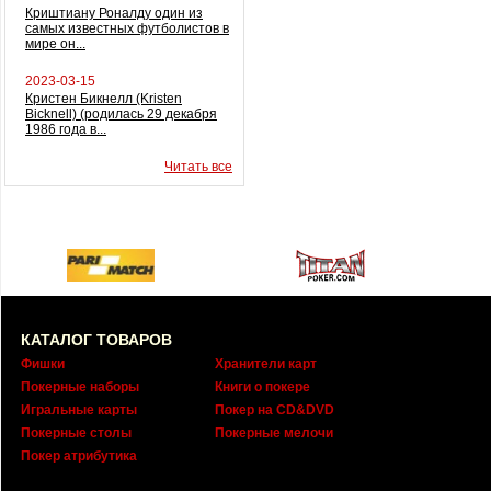
Криштиану Роналду один из
самых известных футболистов в
мире он...
2023-03-15
Кристен Бикнелл (Kristen
Bicknell) (родилась 29 декабря
1986 года в...
Читать все
КАТАЛОГ ТОВАРОВ
Фишки
Хранители карт
Покерные наборы
Книги о покере
Игральные карты
Покер на CD&DVD
Покерные столы
Покерные мелочи
Покер атрибутика