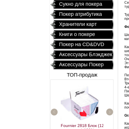
Се
Сукно для покера
ту
Покер атрибутика
Ту
пр
Хранители карт
Фо
Книги о покере
Ше
ка
Покер на CD&DVD
Ка
ше
Аксессуары Блэкджек
то
Оч
Эт
Аксессуары Покер
Фи
ТОП-продаж
Пе
Вт
Тр
4-
Пя
Ше
Ка
по
Gr
Профессиональн
покерный набор
Ка
Fournier 2818 Блок (12
"Poker Star" 500
иг