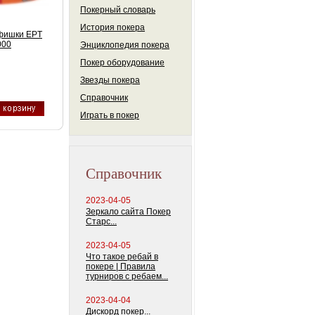
Покерный словарь
История покера
фишки EPT
000
Энциклопедия покера
Покер оборудование
Звезды покера
Справочник
Играть в покер
Справочник
2023-04-05
Зеркало сайта Покер
Старс...
2023-04-05
Что такое ребай в
покере | Правила
турниров с ребаем...
2023-04-04
Дискорд покер...