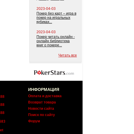
2023-04-03
Покер без карт – игра в
покер на игральных
кубиках...
2023-04-03
Покер читать онлайн -
онлайн библиотека
книг о покере...
Читать все
ИНФОРМАЦИЯ
Оплата и доставка
288
Возврат товара
288
Новости сайта
288
Поиск по сайту
Форум
683
et