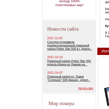
колод) 100%
фи
пластиковых карт
Ка
лю
На
Ку
Новости сайта
В 
Ге
2021-11-02
Сегодня отправили
профессиональный покерный
набор Poker Star 500 в г. Днепр...
Инт
2021-10-15
Покерный набор Poker Star 300
купила Ирина из Львова на...
2021-10-07
Покерный набор в г. Львов
"Compass" 300 фишек - купил...
Читать все
Мир покера