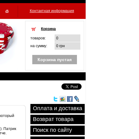
Контактная информация
Корзина
товаров:
0
на сумму:
0 грн
Корзина пустая
Оплата и доставка
 который
Возврат товара
n
).
Патрик
Поиск по сайту
тче.