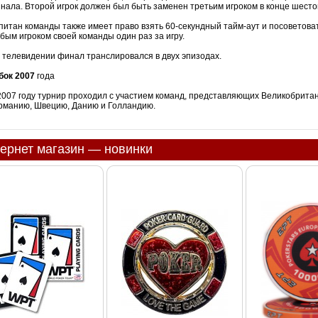
нала. Второй игрок должен был быть заменен третьим игроком в конце шесто
питан команды также имеет право взять 60-секундный тайм-аут и посоветова
бым игроком своей команды один раз за игру.
 телевидении финал транслировался в двух эпизодах.
бок 2007
года
2007 году турнир проходил с участием команд, представляющих Великобрита
рманию, Швецию, Данию и Голландию.
ернет магазин — новинки