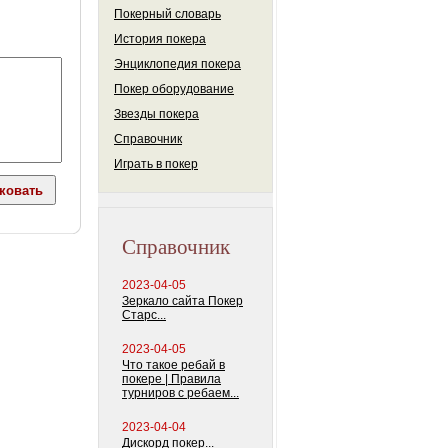
Покерный словарь
История покера
Энциклопедия покера
Покер оборудование
Звезды покера
Справочник
Играть в покер
Справочник
2023-04-05
Зеркало сайта Покер
Старс...
2023-04-05
Что такое ребай в
покере | Правила
турниров с ребаем...
2023-04-04
Дискорд покер...