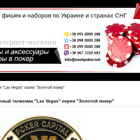
 фишек и наборов по Украине и странах СНГ
 "Las Vegas" серии "Золотой покер"
рный талисман "Las Vegas" серии "Золотой покер"