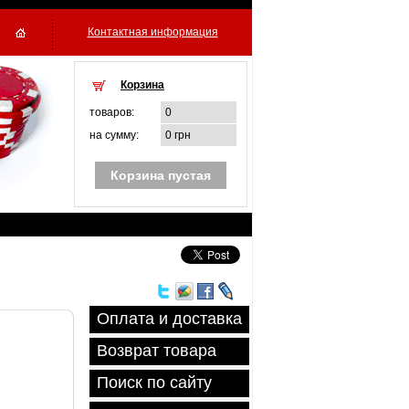
Контактная информация
Корзина
товаров:
0
на сумму:
0 грн
Корзина пустая
Оплата и доставка
Возврат товара
Поиск по сайту