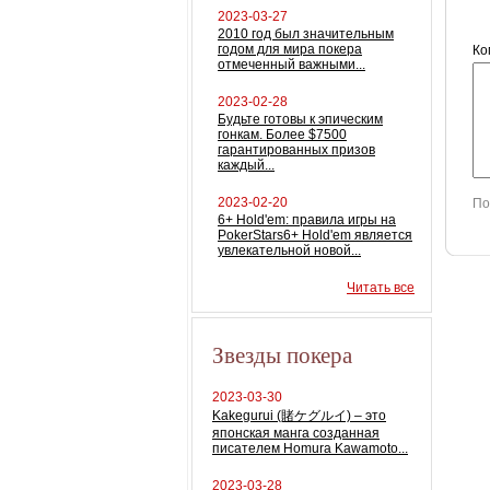
2023-03-27
2010 год был значительным
годом для мира покера
Ко
отмеченный важными...
2023-02-28
Будьте готовы к эпическим
гонкам. Более $7500
гарантированных призов
каждый...
2023-02-20
По
6+ Hold'em: правила игры на
PokerStars6+ Hold'em является
увлекательной новой...
Читать все
Звезды покера
2023-03-30
Kakegurui (賭ケグルイ) – это
японская манга созданная
писателем Homura Kawamoto...
2023-03-28