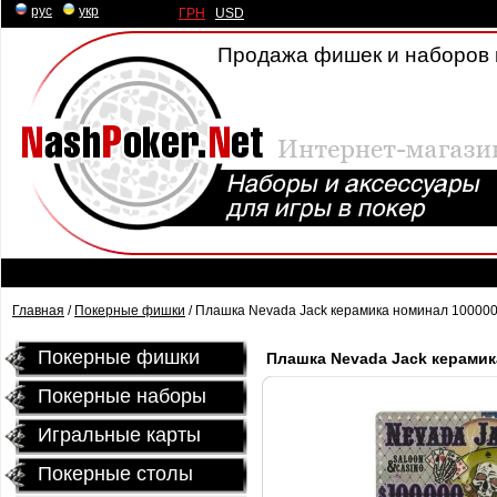
рус
|
укр
ГРН
|
USD
Продажа фишек и наборов 
Главная
/
Покерные фишки
/ Плашка Nevada Jack керамика номинал 10000
Покерные фишки
Плашка Nevada Jack керамик
Покерные наборы
Игральные карты
Покерные столы