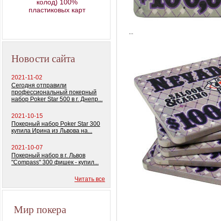
колод) 100%
пластиковых карт
...
Новости сайта
2021-11-02
Сегодня отправили
профессиональный покерный
набор Poker Star 500 в г. Днепр...
2021-10-15
Покерный набор Poker Star 300
купила Ирина из Львова на...
2021-10-07
Покерный набор в г. Львов
"Compass" 300 фишек - купил...
Читать все
Мир покера