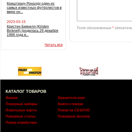
Криштиану Роналду один из
самых известных футболистов в
мире он...
2023-03-15
Кристен Бикнелл (Kristen
Поля обозначенные
*
обязатель
Bicknell) (родилась 29 декабря
1986 года в...
Читать все
КАТАЛОГ ТОВАРОВ
Фишки
Хранители карт
Покерные наборы
Книги о покере
Игральные карты
Покер на CD&DVD
Покерные столы
Покерные мелочи
Покер атрибутика