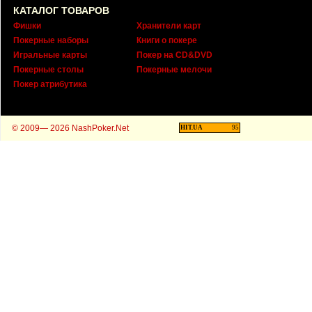
КАТАЛОГ ТОВАРОВ
Фишки
Хранители карт
Покерные наборы
Книги о покере
Игральные карты
Покер на CD&DVD
Покерные столы
Покерные мелочи
Покер атрибутика
© 2009— 2026 NashPoker.Net
HIT.UA
95