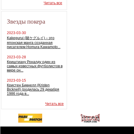
Читать все
Звезды покера
2023-03-30
Kakegurui (賭ケグルイ) – это
японская манга созданная
писателем Homura Kawamoto...
2023-03-28
Криштиану Роналду один из
самых известных футболистов в
мире он...
2023-03-15
Кристен Бикнелл (Kristen
Bicknell) (родилась 29 декабря
1986 года в...
Читать все