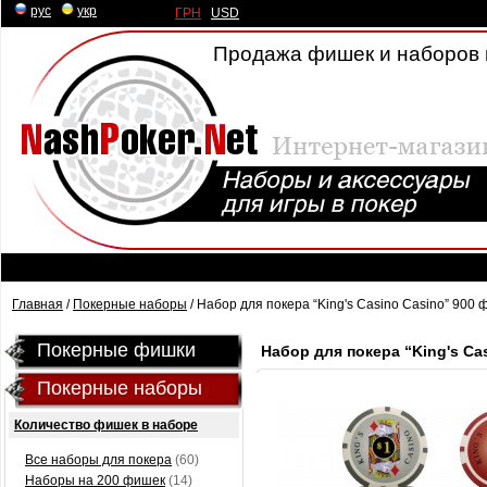
рус
|
укр
ГРН
|
USD
Продажа фишек и наборов 
Главная
/
Покерные наборы
/ Набор для покера “King's Casino Casino” 900
Покерные фишки
Набор для покера “King's Ca
Покерные наборы
Количество фишек в наборе
Все наборы для покера
(60)
Наборы на 200 фишек
(14)