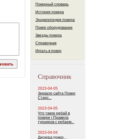
Покерный словарь
История покера
Энциклопедия покера
Покер оборудование
Звезды покера
Справочник
Играть в покер
Справочник
2023-04-05
Зеркало сайта Покер
Старс...
2023-04-05
Что такое ребай в
покере | Правила
турниров с ребаем...
2023-04-04
Дискорд покер...