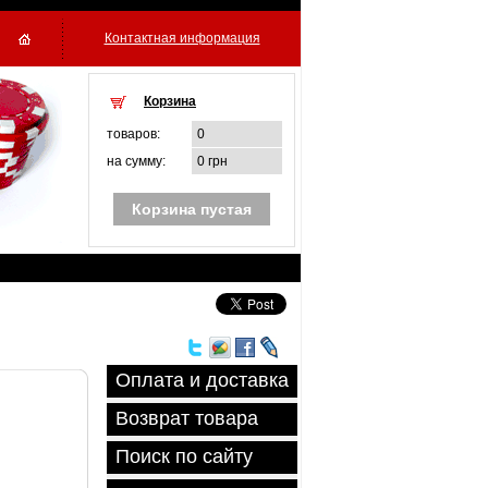
Контактная информация
Корзина
товаров:
0
на сумму:
0 грн
Корзина пустая
Оплата и доставка
Возврат товара
Поиск по сайту