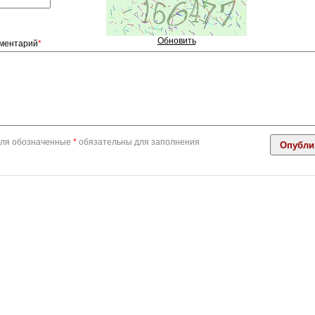
Обновить
ментарий
*
ля обозначенные
*
обязательны для заполнения