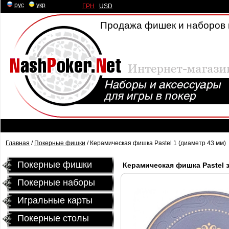
рус
|
укр
ГРН
|
USD
Продажа фишек и наборов 
Главная
/
Покерные фишки
/ Керамическая фишка Pastel 1 (диаметр 43 мм)
Покерные фишки
Керамическая фишка Pastel з
Покерные наборы
Игральные карты
Покерные столы