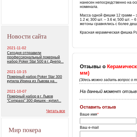
нанесен непосредственно на ос
номинала.
Масса одной фишки 12 грамм – э
1.2 кг, 300 шт. – 3.6 кг, 500 шт.
жетоны сравнялись с более де
Красная керамическая фишка Pas
Новости сайта
2021-11-02
Сегодня отправили
профессиональный покерный
набор Poker Star 500 в г. Днепр...
Отзывы о
Керамическ
2021-10-15
мм)
Покерный набор Poker Star 300
(Здесь можно задать вопрос о 
купила Ирина из Львова на...
На данный момент отзыво
2021-10-07
Покерный набор в г. Львов
"Compass" 300 фишек - купил...
Оставить отзыв
Читать все
Ваше имя
*
Мир покера
Ваш e-mail