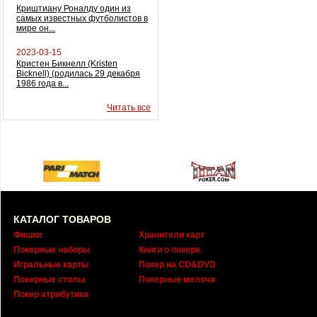
Криштиану Роналду один из
самых известных футболистов в
мире он...
2023-03-15
Кристен Бикнелл (Kristen
Bicknell) (родилась 29 декабря
1986 года в...
Читать все
КАТАЛОГ ТОВАРОВ
Фишки
Хранители карт
Покерные наборы
Книги о покере
Игральные карты
Покер на CD&DVD
Покерные столы
Покерные мелочи
Покер атрибутика