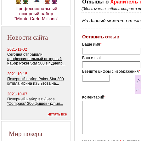
Отзывы о
Хранитель к
Профессиональный
(Здесь можно задать вопрос о 
покерный набор
"Monte Carlo Millions"
На данный момент отзыво
Новости сайта
Оставить отзыв
Ваше имя
*
2021-11-02
Сегодня отправили
Ваш e-mail
профессиональный покерный
набор Poker Star 500 в г. Днепр...
Введите цифры с изображения
*
2021-10-15
Покерный набор Poker Star 300
купила Ирина из Львова на...
2021-10-07
Коментарий
*
Покерный набор в г. Львов
"Compass" 300 фишек - купил...
Читать все
Мир покера