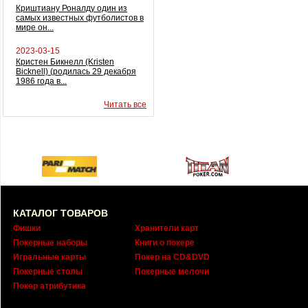
Криштиану Роналду один из
самых известных футболистов в
мире он...
2023-03-15
Кристен Бикнелл (Kristen
Bicknell) (родилась 29 декабря
1986 года в...
Читать все
КАТАЛОГ ТОВАРОВ
Фишки
Хранители карт
Покерные наборы
Книги о покере
Игральные карты
Покер на CD&DVD
Покерные столы
Покерные мелочи
Покер атрибутика