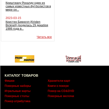
Криштиану Роналду один из
самых известных футболистов в
мире он...
2023-03-15
Кристен Бикнелл (Kristen
Bicknell) (родилась 29 декабря
1986 года в...
Читать все
КАТАЛОГ ТОВАРОВ
Фишки
Хранители карт
Покерные наборы
Книги о покере
Игральные карты
Покер на CD&DVD
Покерные столы
Покерные мелочи
Покер атрибутика