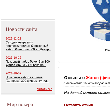
Новости сайта
2021-11-02
Сегодня отправили
профессиональный покерный
набор Poker Star 500 в г. Днепр...
Жет
2021-10-15
Покерный набор Poker Star 300
купила Ирина из Львова на...
2021-10-07
Отзывы о
Жетон (фиш
Покерный набор в г. Львов
"Compass" 300 фишек - купил...
(Здесь можно задать вопрос о 
Читать все
На данный момент отзыво
Мир покера
Оставить отзыв