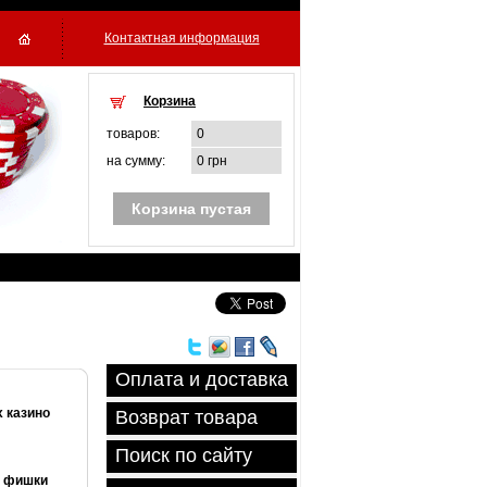
Контактная информация
Корзина
товаров:
0
на сумму:
0 грн
Корзина пустая
Оплата и доставка
х казино
Возврат товара
Поиск по сайту
е фишки