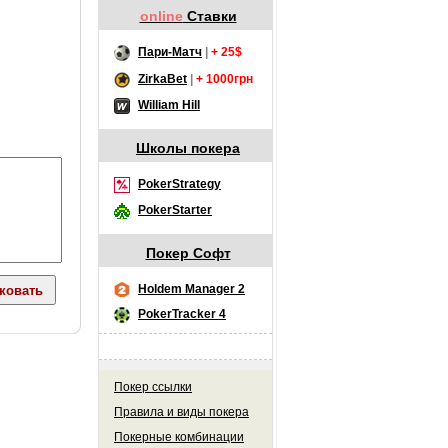
online
Ставки
Пари-Матч
|
+ 25$
ZirkaBet
|
+ 1000грн
William Hill
Школы покера
PokerStrategy
PokerStarter
Покер Софт
Holdem Manager 2
PokerTracker 4
Покер ссылки
Правила и виды покера
Покерные комбинации