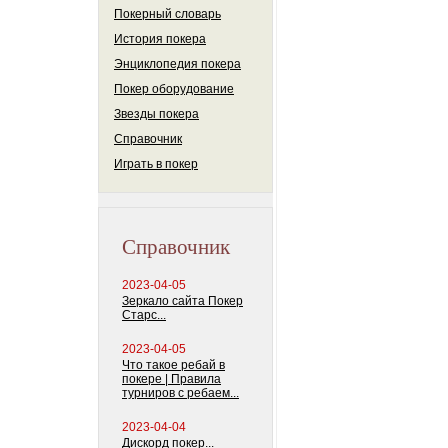
Покерный словарь
История покера
Энциклопедия покера
Покер оборудование
Звезды покера
Справочник
Играть в покер
Справочник
2023-04-05
Зеркало сайта Покер
Старс...
2023-04-05
Что такое ребай в
покере | Правила
турниров с ребаем...
2023-04-04
Дискорд покер...