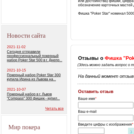
или достоинства) фишки, цифра
обозначение карточных мастей 
Фишка "Poker Star" номинал 500
Новости сайта
2021-11-02
Сегодня отправили
профессиональный покерный
Отзывы о
Фишка "Pok
набор Poker Star 500 в г. Днепр...
(Здесь можно задать вопрос о 
2021-10-15
Покерный набор Poker Star 300
На данный момент отзыво
купила Ирина из Львова на...
2021-10-07
Оставить отзыв
Покерный набор в г. Львов
"Compass" 300 фишек - купил...
Ваше имя
*
Читать все
Ваш e-mail
Мир покера
Введите цифры с изображения
*