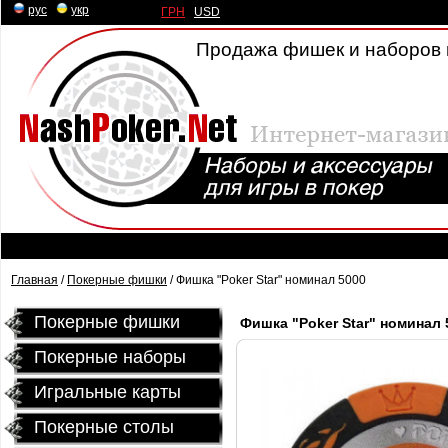
рус
|
укр
ГРН
|
USD
Продажа фишек и наборов 
Главная
/
Покерные фишки
/ Фишка "Poker Star" номинал 5000
Покерные фишки
Фишка "Poker Star" номинал 
Покерные наборы
Игральные карты
Покерные столы