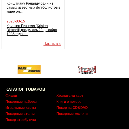
Криштиану Роналду один из
самых известных футболистов в
мире он...
2023-03-15
Кристен Бикнелл (Kristen
Bicknell) (родилась 29 декабря
1986 года в...
Читать все
КАТАЛОГ ТОВАРОВ
Фишки
Хранители карт
Покерные наборы
Книги о покере
Игральные карты
Покер на CD&DVD
Покерные столы
Покерные мелочи
Покер атрибутика