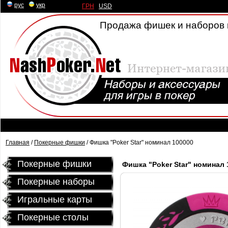
рус
|
укр
ГРН
|
USD
Продажа фишек и наборов 
Главная
/
Покерные фишки
/ Фишка "Poker Star" номинал 100000
Покерные фишки
Фишка "Poker Star" номинал 
Покерные наборы
Игральные карты
Покерные столы