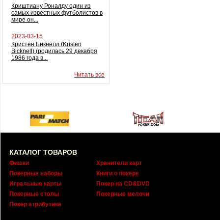
Криштиану Роналду один из
самых известных футболистов в
мире он...
2023-03-15
Кристен Бикнелл (Kristen
Bicknell) (родилась 29 декабря
1986 года в...
Читать все
КАТАЛОГ ТОВАРОВ
Фишки
Хранители карт
Покерные наборы
Книги о покере
Игральные карты
Покер на CD&DVD
Покерные столы
Покерные мелочи
Покер атрибутика