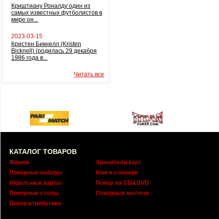
Криштиану Роналду один из
самых известных футболистов в
мире он...
2023-03-15
Кристен Бикнелл (Kristen
Bicknell) (родилась 29 декабря
1986 года в...
Читать все
КАТАЛОГ ТОВАРОВ
Фишки
Хранители карт
Покерные наборы
Книги о покере
Игральные карты
Покер на CD&DVD
Покерные столы
Покерные мелочи
Покер атрибутика