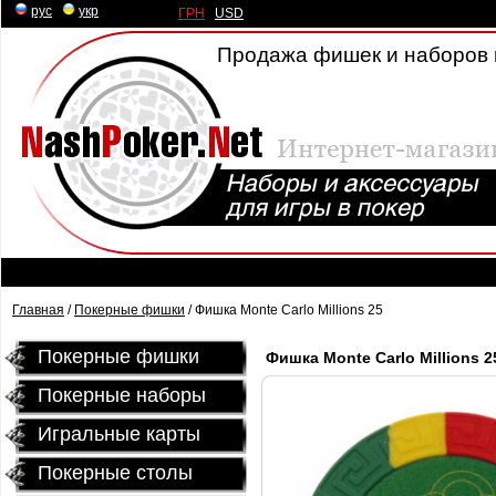
рус
|
укр
ГРН
|
USD
Продажа фишек и наборов 
Главная
/
Покерные фишки
/ Фишка Monte Carlo Millions 25
Покерные фишки
Фишка Monte Carlo Millions 2
Покерные наборы
Игральные карты
Покерные столы