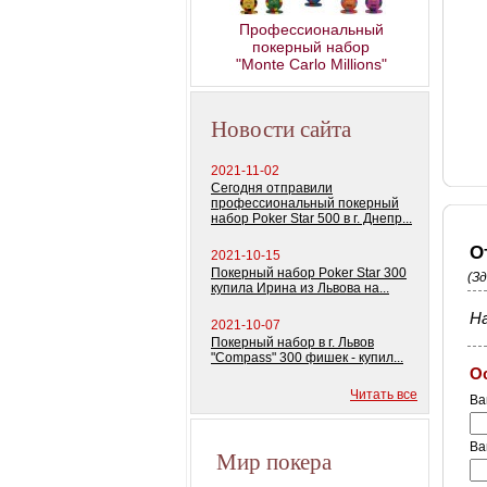
колод) 100%
пластиковых карт
Профессиональный
покерный набор
"Monte Carlo Millions"
Новости сайта
2021-11-02
Сегодня отправили
профессиональный покерный
набор Poker Star 500 в г. Днепр...
О
2021-10-15
Покерный набор Poker Star 300
(З
купила Ирина из Львова на...
На
2021-10-07
Покерный набор в г. Львов
"Compass" 300 фишек - купил...
О
Читать все
Ва
Ва
Мир покера