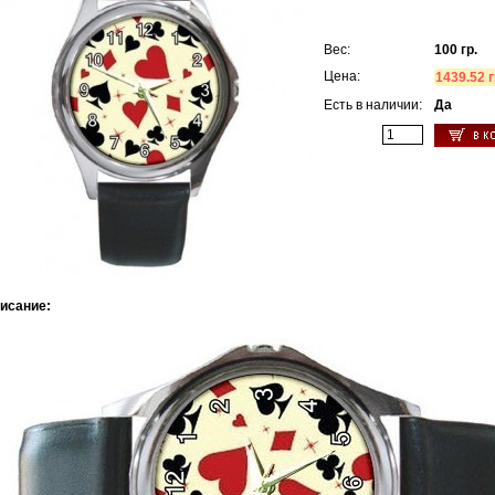
Вес:
100 гр.
Цена:
1439.52 
Есть в наличии:
Да
исание:
12