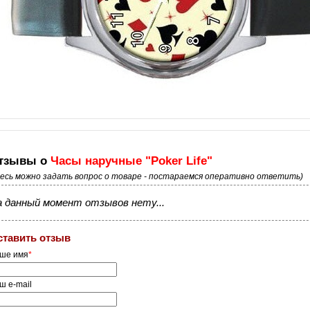
тзывы о
Часы наручные "Poker Life"
десь можно задать вопрос о товаре - постараемся оперативно ответить)
 данный момент отзывов нету...
ставить отзыв
ше имя
*
ш e-mail