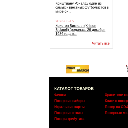
Криштиану Роналду один из
самых известных футболистов в
мире он...
2023-03-15
Кристен Бикнелл (Kristen
Bicknell) (родилась 29 декабря
1986 года в...
Читать все
КАТАЛОГ ТОВАРОВ
Фишки
Хранители ка
Покерные наборы
Книги о покер
Игральные карты
Покер на CD
Покерные столы
Покерные ме
Покер атрибутика