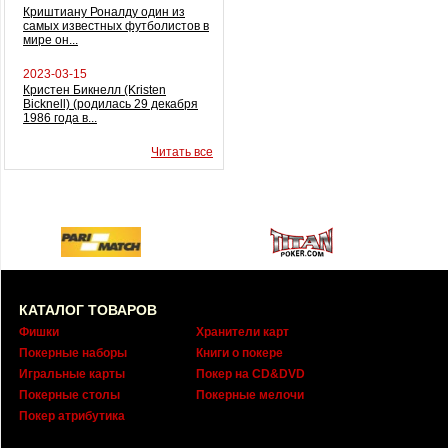
Криштиану Роналду один из
самых известных футболистов в
мире он...
2023-03-15
Кристен Бикнелл (Kristen
Bicknell) (родилась 29 декабря
1986 года в...
Читать все
КАТАЛОГ ТОВАРОВ
Фишки
Хранители карт
Покерные наборы
Книги о покере
Игральные карты
Покер на CD&DVD
Покерные столы
Покерные мелочи
Покер атрибутика