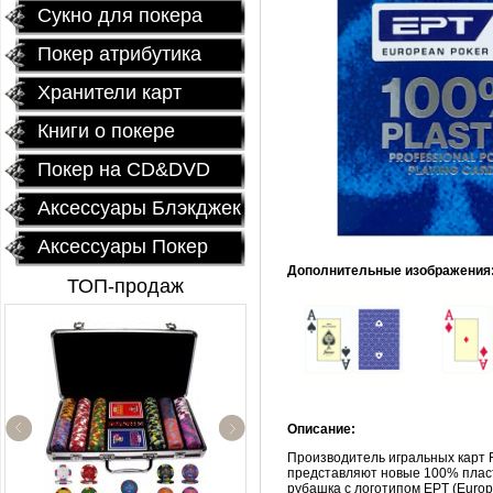
Сукно для покера
Покер атрибутика
Хранители карт
Книги о покере
Покер на CD&DVD
Аксессуары Блэкджек
Аксессуары Покер
Дополнительные изображения
ТОП-продаж
Описание:
Производитель игральных карт F
представляют новые 100% пласт
Fournier 2818 Блок (12
рубашка с логотипом EPT (Europ