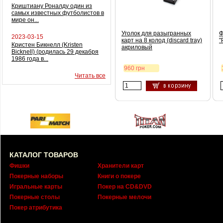
Криштиану Роналду один из
самых известных футболистов в
мире он...
Уголок для разыгранных
Ф
2023-03-15
карт на 8 колод (discard tray)
"
Кристен Бикнелл (Kristen
акриловый
Bicknell) (родилась 29 декабря
1986 года в...
960 грн
Читать все
КАТАЛОГ ТОВАРОВ
Фишки
Хранители карт
Покерные наборы
Книги о покере
Игральные карты
Покер на CD&DVD
Покерные столы
Покерные мелочи
Покер атрибутика